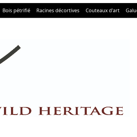
Bois pétrifié
Racines décortives
Couteaux d'art
Galu