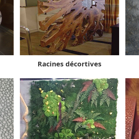
Racines décortives